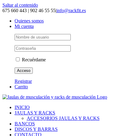
Saltar al contenido
675 660 443 | 902 46 55 55
|
info@rackfit.es
Quienes somos
Mi cuenta
Recuérdame
Registrar
Carrito
INICIO
JAULAS Y RACKS
ACCESORIOS JAULAS Y RACKS
BANCOS
DISCOS Y BARRAS
CONTACTO